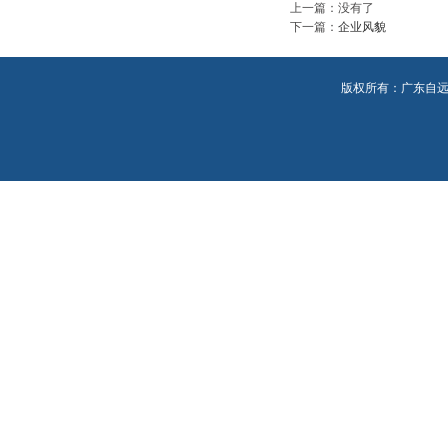
上一篇：没有了
下一篇：
企业风貌
版权所有：广东自远环